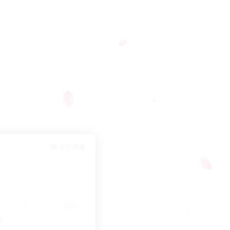
677 热度