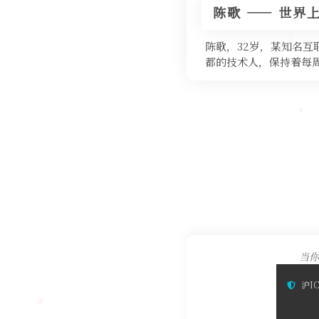
陈歌 —— 世界
陈歌，32岁，某知名
都的技术人，保持着每周
当你
沪IC