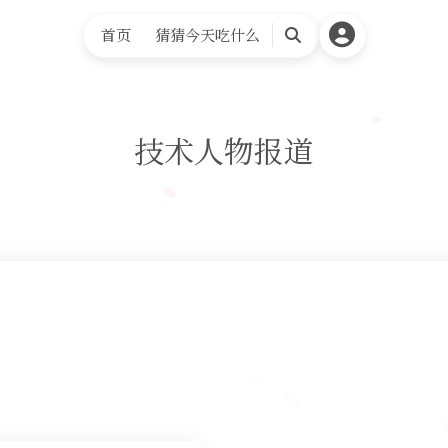
首页
猜猜今天吃什么
搜
索
技术人物报道