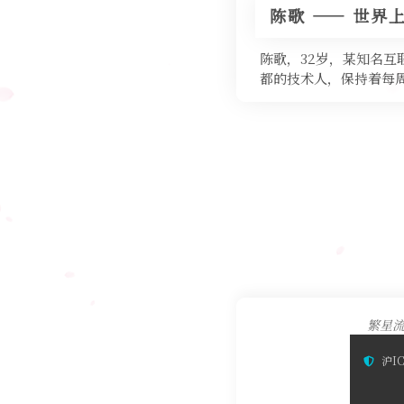
陈歌 —— 世界
陈歌，32岁，某知名
都的技术人，保持着每周
繁星流
沪IC