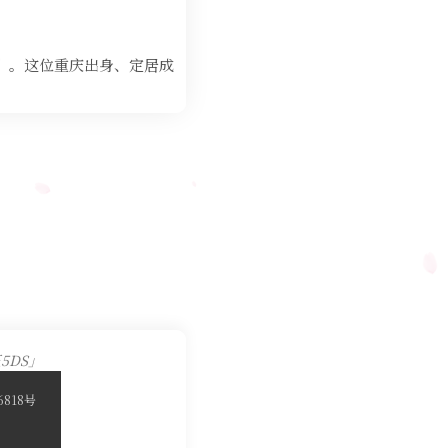
”。这位重庆出身、定居成
5DS」
6818号