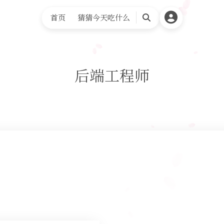
首页
猜猜今天吃什么
搜
索
后端工程师